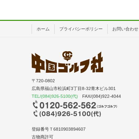
ホーム
プライバシーポリシー
お問い合わせ
〒720-0802
広島県福山市松浜町3丁目8-32青木ビル301
TEL/(084)926-5100(代)
FAX/(084)922-4044
登録番号Ｔ6810903894607
古物商許可