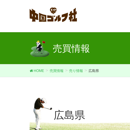
売買情報
HOME
売買情報
売り情報
広島県
広島県