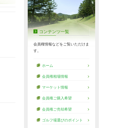
コンテンツ一覧
会員権情報などをご覧いただけま
す。
ホーム
会員権相場情報
マーケット情報
会員権ご購入希望
会員権ご売却希望
ゴルフ場選びのポイント